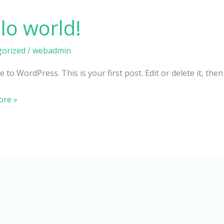
lo world!
orized
/
webadmin
to WordPress. This is your first post. Edit or delete it, then 
ore »