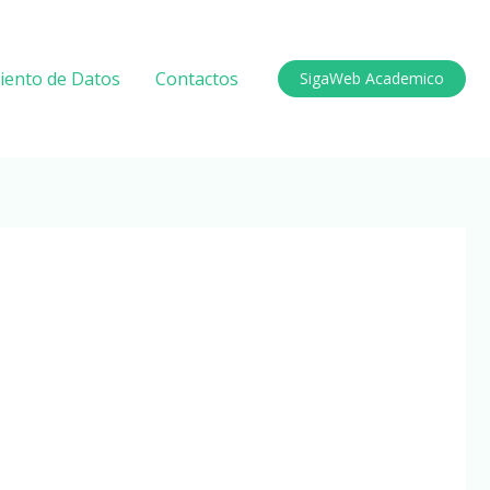
miento de Datos
Contactos
SigaWeb Academico